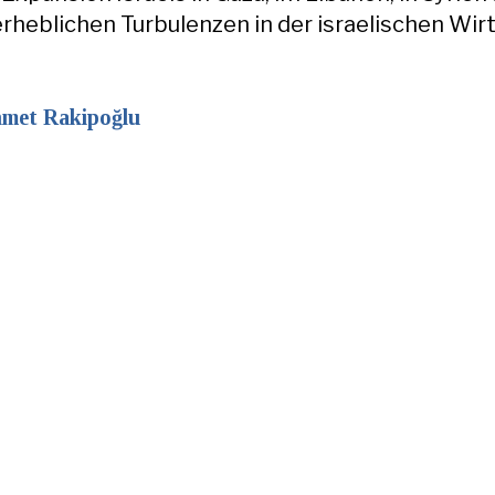
 erheblichen Turbulenzen in der israelischen Wir
hmet Rakipoğlu