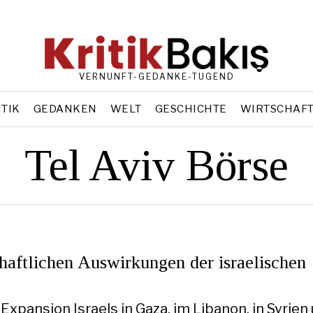
VERNUNFT-GEDANKE-TUGEND
ITIK
GEDANKEN
WELT
GESCHICHTE
WIRTSCHAF
Tel Aviv Börse
haftlichen Auswirkungen der israelischen
Expansion Israels in Gaza, im Libanon, in Syrien