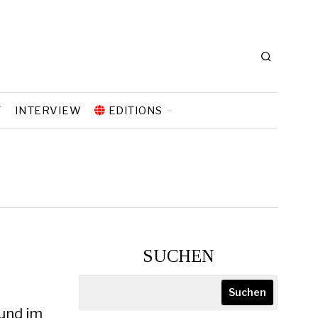
T
INTERVIEW
EDITIONS
SUCHEN
Suchen
 und im