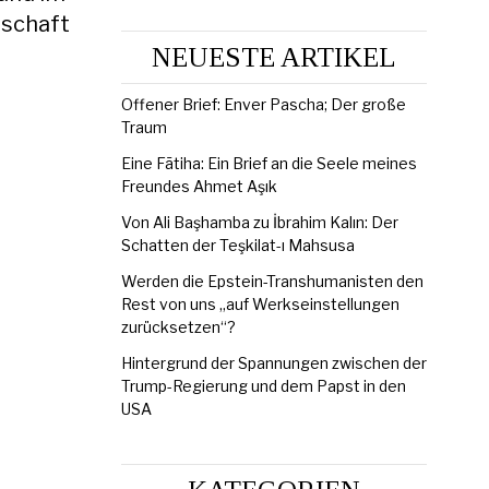
tschaft
NEUESTE ARTIKEL
Offener Brief: Enver Pascha; Der große
Traum
Eine Fātiha: Ein Brief an die Seele meines
Freundes Ahmet Aşık
Von Ali Başhamba zu İbrahim Kalın: Der
Schatten der Teşkilat-ı Mahsusa
Werden die Epstein-Transhumanisten den
Rest von uns „auf Werkseinstellungen
zurücksetzen“?
Hintergrund der Spannungen zwischen der
Trump-Regierung und dem Papst in den
USA