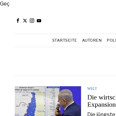
Close
Geç
STARTSEITE
AUTOREN
POL
WELT
Die wirtsc
Expansion
Die jüngste 