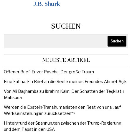
J.B. Shurk
SUCHEN
Suchen
NEUESTE ARTIKEL
Offener Brief: Enver Pascha; Der große Traum
Eine Fātiha: Ein Brief an die Seele meines Freundes Ahmet Aşık
Von Ali Başhamba zu İbrahim Kalın: Der Schatten der Teşkilat-ı
Mahsusa
Werden die Epstein-Transhumanisten den Rest von uns „auf
Werkseinstellungen zurücksetzen“?
Hintergrund der Spannungen zwischen der Trump-Regierung
und dem Papst in den USA