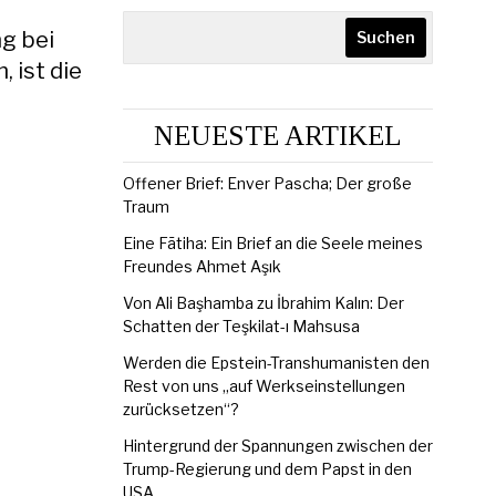
ng bei
Suchen
 ist die
NEUESTE ARTIKEL
Offener Brief: Enver Pascha; Der große
Traum
Eine Fātiha: Ein Brief an die Seele meines
Freundes Ahmet Aşık
Von Ali Başhamba zu İbrahim Kalın: Der
Schatten der Teşkilat-ı Mahsusa
Werden die Epstein-Transhumanisten den
Rest von uns „auf Werkseinstellungen
zurücksetzen“?
Hintergrund der Spannungen zwischen der
Trump-Regierung und dem Papst in den
USA