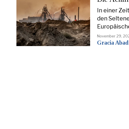
In einer Zei
den Seltene
Europäisch
November 29, 20
Gracia Abad