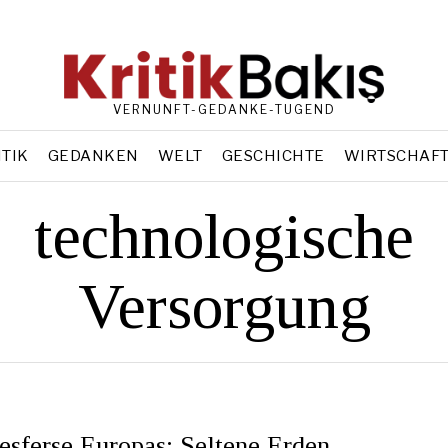
VERNUNFT-GEDANKE-TUGEND
ITIK
GEDANKEN
WELT
GESCHICHTE
WIRTSCHAF
technologische
Versorgung
esferse Europas: Seltene Erden