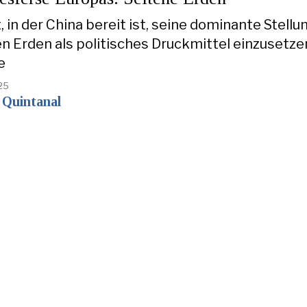
t, in der China bereit ist, seine dominante Stellu
n Erden als politisches Druckmittel einzusetzen,
e
25
 Quintanal