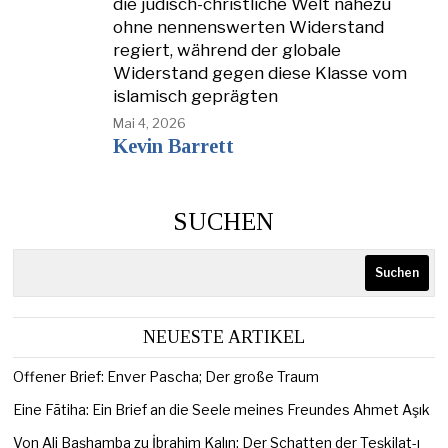
die jüdisch-christliche Welt nahezu
ohne nennenswerten Widerstand
regiert, während der globale
Widerstand gegen diese Klasse vom
islamisch geprägten
Mai 4, 2026
Kevin Barrett
SUCHEN
Suchen
NEUESTE ARTIKEL
Offener Brief: Enver Pascha; Der große Traum
Eine Fātiha: Ein Brief an die Seele meines Freundes Ahmet Aşık
Von Ali Başhamba zu İbrahim Kalın: Der Schatten der Teşkilat-ı