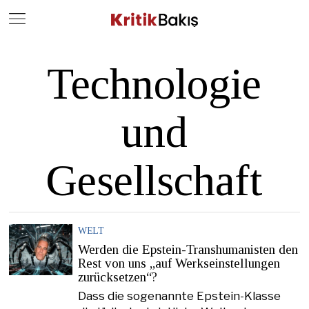
Close
Geç
Technologie
und
Gesellschaft
WELT
Werden die Epstein-Transhumanisten den
Rest von uns „auf Werkseinstellungen
zurücksetzen“?
Dass die sogenannte Epstein-Klasse