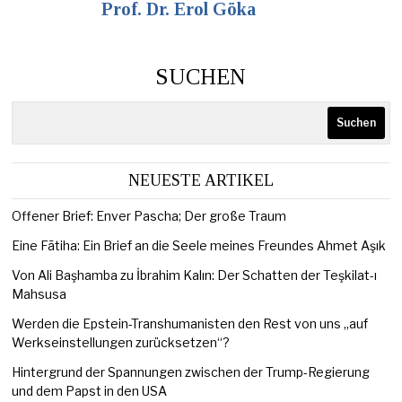
Prof. Dr. Erol Göka
SUCHEN
Suchen
NEUESTE ARTIKEL
Offener Brief: Enver Pascha; Der große Traum
Eine Fātiha: Ein Brief an die Seele meines Freundes Ahmet Aşık
Von Ali Başhamba zu İbrahim Kalın: Der Schatten der Teşkilat-ı
Mahsusa
Werden die Epstein-Transhumanisten den Rest von uns „auf
Werkseinstellungen zurücksetzen“?
Hintergrund der Spannungen zwischen der Trump-Regierung
und dem Papst in den USA