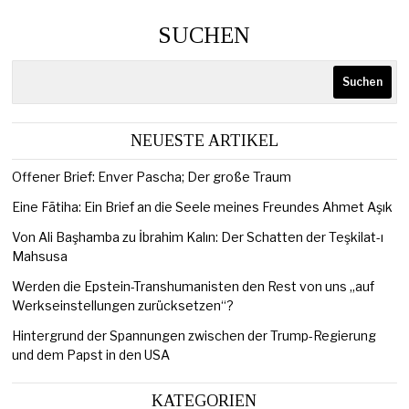
SUCHEN
Suchen
NEUESTE ARTIKEL
Offener Brief: Enver Pascha; Der große Traum
Eine Fātiha: Ein Brief an die Seele meines Freundes Ahmet Aşık
Von Ali Başhamba zu İbrahim Kalın: Der Schatten der Teşkilat-ı
Mahsusa
Werden die Epstein-Transhumanisten den Rest von uns „auf
Werkseinstellungen zurücksetzen“?
Hintergrund der Spannungen zwischen der Trump-Regierung
und dem Papst in den USA
KATEGORIEN