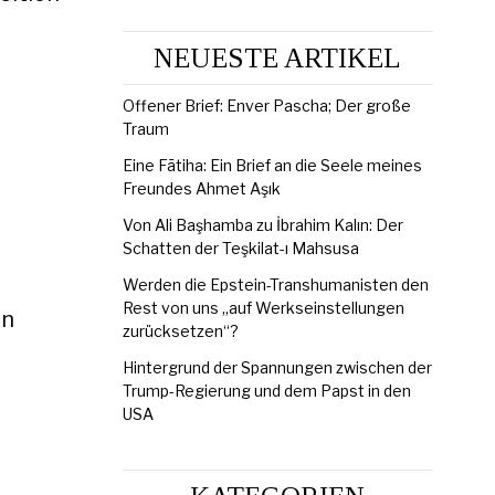
NEUESTE ARTIKEL
Offener Brief: Enver Pascha; Der große
Traum
Eine Fātiha: Ein Brief an die Seele meines
Freundes Ahmet Aşık
Von Ali Başhamba zu İbrahim Kalın: Der
Schatten der Teşkilat-ı Mahsusa
Werden die Epstein-Transhumanisten den
Rest von uns „auf Werkseinstellungen
en
zurücksetzen“?
Hintergrund der Spannungen zwischen der
Trump-Regierung und dem Papst in den
USA