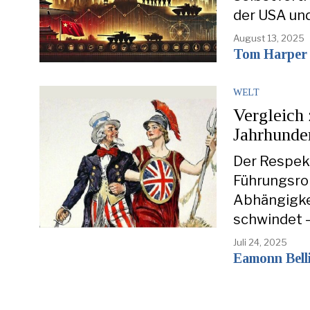
der USA und
August 13, 2025
Tom Harper
WELT
Vergleich
Jahrhunde
Der Respek
Führungsrol
Abhängigke
schwindet 
Juli 24, 2025
Eamonn Bell