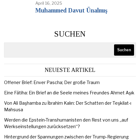
April 16, 2025
Muhammed Davut Ünalmış
SUCHEN
Suchen
NEUESTE ARTIKEL
Offener Brief: Enver Pascha; Der große Traum
Eine Fātiha: Ein Brief an die Seele meines Freundes Ahmet Aşık
Von Ali Başhamba zu İbrahim Kalın: Der Schatten der Teşkilat-ı
Mahsusa
Werden die Epstein-Transhumanisten den Rest von uns „auf
Werkseinstellungen zurücksetzen“?
Hintergrund der Spannungen zwischen der Trump-Regierung