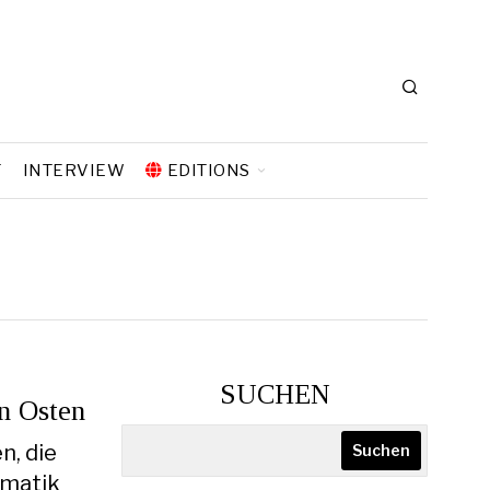
T
INTERVIEW
EDITIONS
SUCHEN
en Osten
n, die
Suchen
gmatik