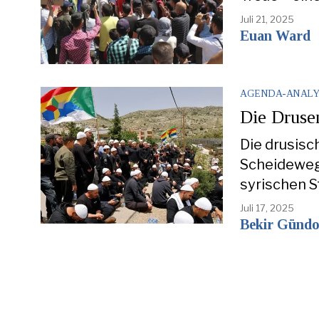
Juli 21, 2025
Euan Ward
AGENDA-ANALY
Die Druse
Die drusisc
Scheideweg.
syrischen S
Juli 17, 2025
Bekir Günd