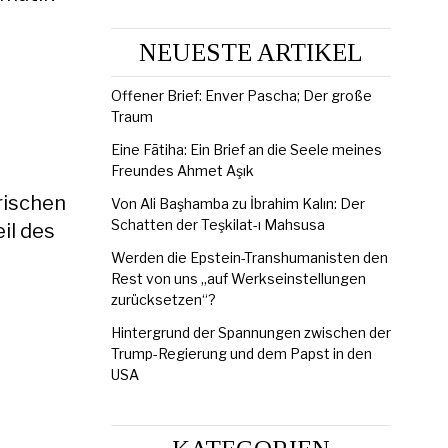
NEUESTE ARTIKEL
Offener Brief: Enver Pascha; Der große
Traum
Eine Fātiha: Ein Brief an die Seele meines
Freundes Ahmet Aşık
rischen
Von Ali Başhamba zu İbrahim Kalın: Der
Schatten der Teşkilat-ı Mahsusa
il des
Werden die Epstein-Transhumanisten den
Rest von uns „auf Werkseinstellungen
zurücksetzen“?
Hintergrund der Spannungen zwischen der
Trump-Regierung und dem Papst in den
USA