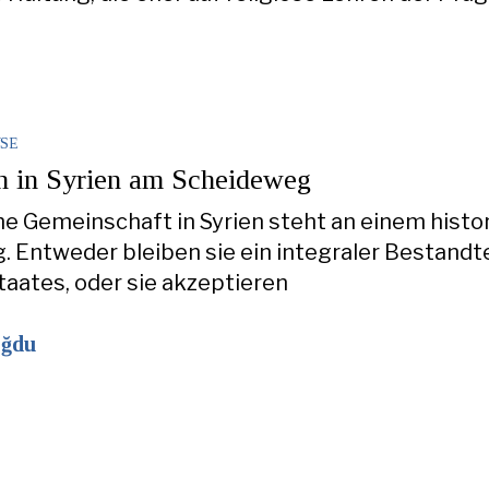
SE
n in Syrien am Scheideweg
he Gemeinschaft in Syrien steht an einem histo
 Entweder bleiben sie ein integraler Bestandte
taates, oder sie akzeptieren
oğdu