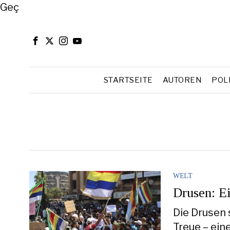
Close
Geç
STARTSEITE
AUTOREN
POL
WELT
Drusen: Ei
Die Drusen 
Treue – ein