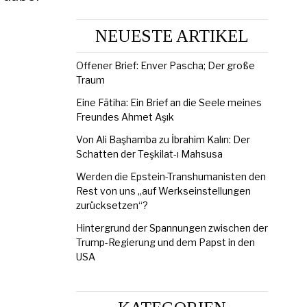
NEUESTE ARTIKEL
Offener Brief: Enver Pascha; Der große
Traum
Eine Fātiha: Ein Brief an die Seele meines
Freundes Ahmet Aşık
Von Ali Başhamba zu İbrahim Kalın: Der
Schatten der Teşkilat-ı Mahsusa
Werden die Epstein-Transhumanisten den
Rest von uns „auf Werkseinstellungen
zurücksetzen“?
Hintergrund der Spannungen zwischen der
Trump-Regierung und dem Papst in den
USA