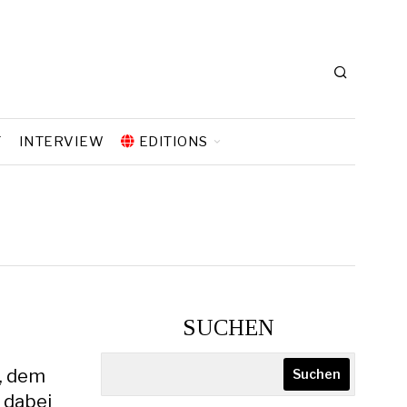
T
INTERVIEW
EDITIONS
SUCHEN
, dem
Suchen
 dabei