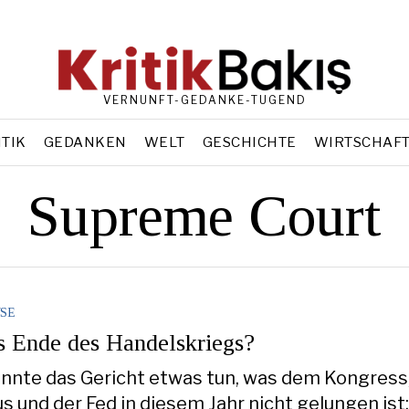
VERNUNFT-GEDANKE-TUGEND
ITIK
GEDANKEN
WELT
GESCHICHTE
WIRTSCHAF
Supreme Court
SE
as Ende des Handelskriegs?
nnte das Gericht etwas tun, was dem Kongress
 und der Fed in diesem Jahr nicht gelungen ist: