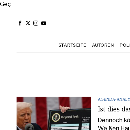
Close
Geç
STARTSEITE
AUTOREN
POL
AGENDA-ANALY
Ist dies d
Dennoch kö
Weißen Haus