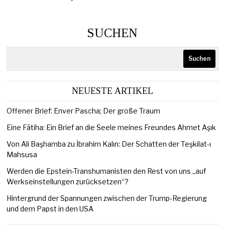
SUCHEN
Suchen
NEUESTE ARTIKEL
Offener Brief: Enver Pascha; Der große Traum
Eine Fātiha: Ein Brief an die Seele meines Freundes Ahmet Aşık
Von Ali Başhamba zu İbrahim Kalın: Der Schatten der Teşkilat-ı
Mahsusa
Werden die Epstein-Transhumanisten den Rest von uns „auf
Werkseinstellungen zurücksetzen“?
Hintergrund der Spannungen zwischen der Trump-Regierung
und dem Papst in den USA