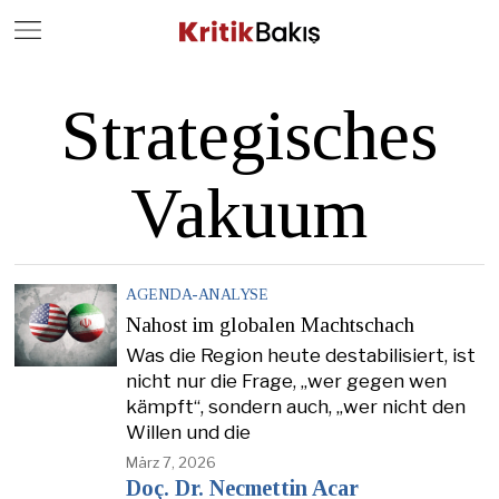
Close
Geç
Strategisches
Vakuum
AGENDA-ANALYSE
Nahost im globalen Machtschach
Was die Region heute destabilisiert, ist
nicht nur die Frage, „wer gegen wen
kämpft“, sondern auch, „wer nicht den
Willen und die
März 7, 2026
Doç. Dr. Necmettin Acar