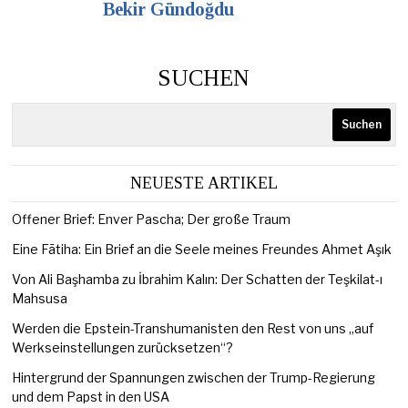
Bekir Gündoğdu
SUCHEN
Suchen
NEUESTE ARTIKEL
Offener Brief: Enver Pascha; Der große Traum
Eine Fātiha: Ein Brief an die Seele meines Freundes Ahmet Aşık
Von Ali Başhamba zu İbrahim Kalın: Der Schatten der Teşkilat-ı
Mahsusa
Werden die Epstein-Transhumanisten den Rest von uns „auf
Werkseinstellungen zurücksetzen“?
Hintergrund der Spannungen zwischen der Trump-Regierung
und dem Papst in den USA