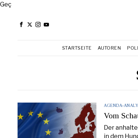
Close
Geç
STARTSEITE
AUTOREN
POL
AGENDA-ANALY
Vom Schau
Der anhalten
in dem Hun