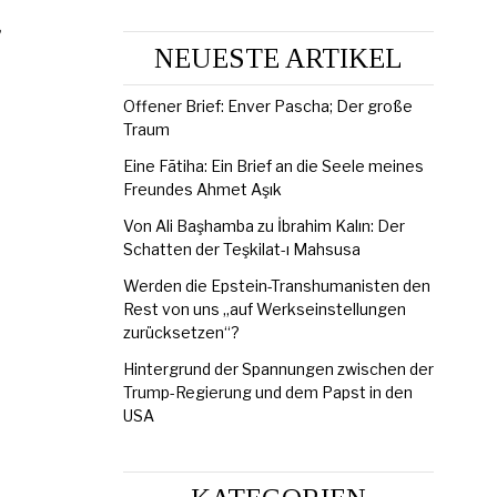
,
NEUESTE ARTIKEL
Offener Brief: Enver Pascha; Der große
Traum
Eine Fātiha: Ein Brief an die Seele meines
Freundes Ahmet Aşık
Von Ali Başhamba zu İbrahim Kalın: Der
Schatten der Teşkilat-ı Mahsusa
Werden die Epstein-Transhumanisten den
Rest von uns „auf Werkseinstellungen
zurücksetzen“?
Hintergrund der Spannungen zwischen der
Trump-Regierung und dem Papst in den
USA