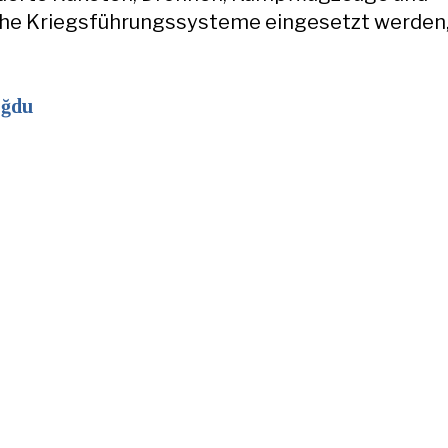
che Kriegsführungssysteme eingesetzt werden
t
oğdu