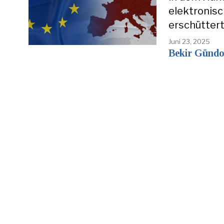
elektronis
erschütter
Juni 23, 2025
Bekir Günd