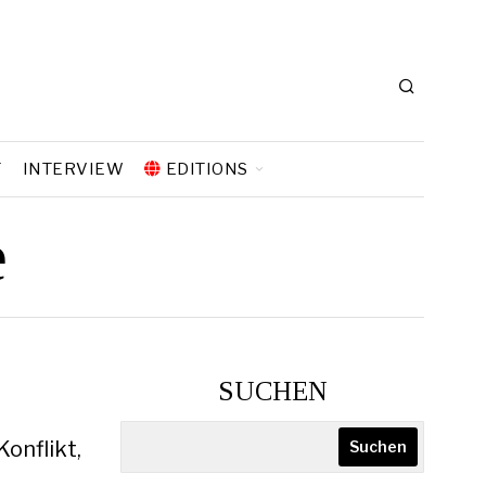
T
INTERVIEW
EDITIONS
e
SUCHEN
Konflikt,
Suchen