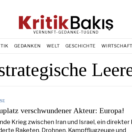
VERNUNFT-GEDANKE-TUGEND
ITIK
GEDANKEN
WELT
GESCHICHTE
WIRTSCHAF
strategische Leer
SE
platz verschwundener Akteur: Europa!
de Krieg zwischen Iran und Israel, ein direkter 
derte Raketen, Drohnen, Kampfflugzeuge und