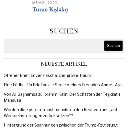
März 21, 2026
Turan Kışlakçı
SUCHEN
Suchen
NEUESTE ARTIKEL
Offener Brief: Enver Pascha; Der große Traum
Eine Fātiha: Ein Brief an die Seele meines Freundes Ahmet Aşık
Von Ali Başhamba zu İbrahim Kalın: Der Schatten der Teşkilat-ı
Mahsusa
Werden die Epstein-Transhumanisten den Rest von uns „auf
Werkseinstellungen zurücksetzen“?
Hintergrund der Spannungen zwischen der Trump-Regierung