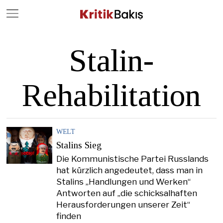
Close
Geç
Stalin-
Rehabilitation
WELT
Stalins Sieg
Die Kommunistische Partei Russlands
hat kürzlich angedeutet, dass man in
Stalins „Handlungen und Werken“
Antworten auf „die schicksalhaften
Herausforderungen unserer Zeit“
finden