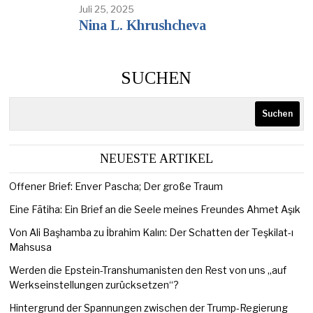
Juli 25, 2025
Nina L. Khrushcheva
SUCHEN
Suchen
NEUESTE ARTIKEL
Offener Brief: Enver Pascha; Der große Traum
Eine Fātiha: Ein Brief an die Seele meines Freundes Ahmet Aşık
Von Ali Başhamba zu İbrahim Kalın: Der Schatten der Teşkilat-ı
Mahsusa
Werden die Epstein-Transhumanisten den Rest von uns „auf
Werkseinstellungen zurücksetzen“?
Hintergrund der Spannungen zwischen der Trump-Regierung