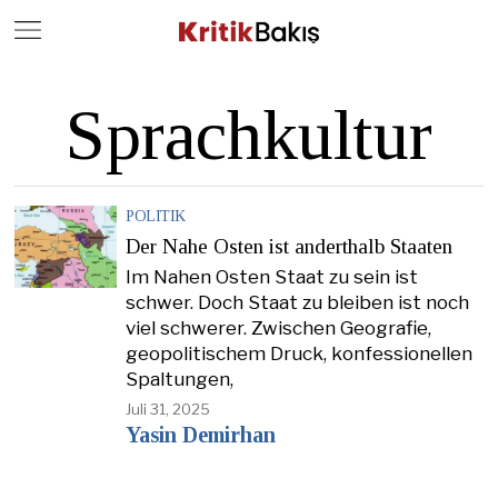
Close
Geç
Sprachkultur
POLITIK
Der Nahe Osten ist anderthalb Staaten
Im Nahen Osten Staat zu sein ist
schwer. Doch Staat zu bleiben ist noch
viel schwerer. Zwischen Geografie,
geopolitischem Druck, konfessionellen
Spaltungen,
Juli 31, 2025
Yasin Demirhan