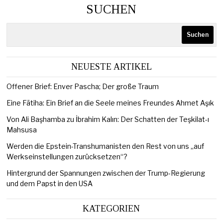
SUCHEN
Suchen
NEUESTE ARTIKEL
Offener Brief: Enver Pascha; Der große Traum
Eine Fātiha: Ein Brief an die Seele meines Freundes Ahmet Aşık
Von Ali Başhamba zu İbrahim Kalın: Der Schatten der Teşkilat-ı
Mahsusa
Werden die Epstein-Transhumanisten den Rest von uns „auf
Werkseinstellungen zurücksetzen“?
Hintergrund der Spannungen zwischen der Trump-Regierung
und dem Papst in den USA
KATEGORIEN