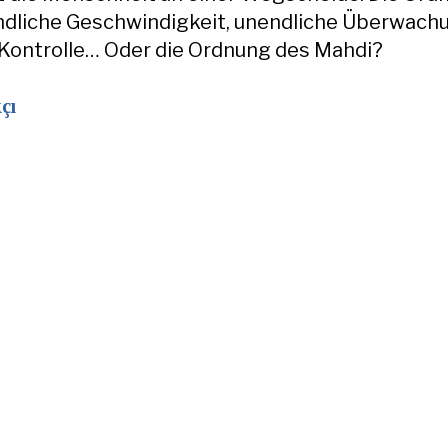
ndliche Geschwindigkeit, unendliche Überwach
Kontrolle… Oder die Ordnung des Mahdi?
çı