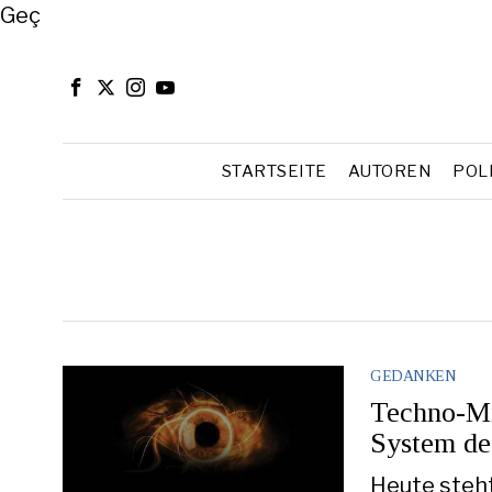
Close
Geç
STARTSEITE
AUTOREN
POL
GEDANKEN
Techno-Mit
System de
Heute steh