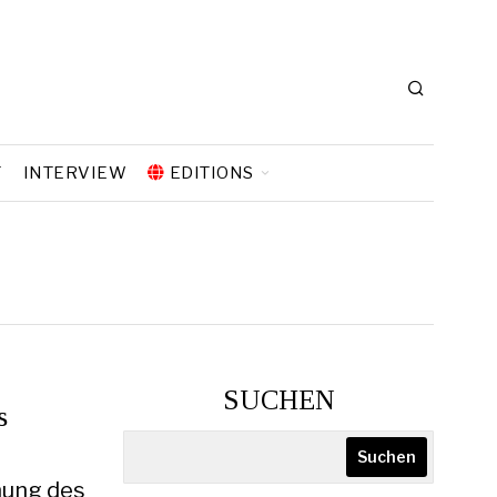
T
INTERVIEW
EDITIONS
SUCHEN
s
Suchen
nung des