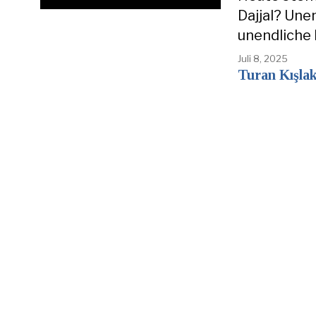
Dajjal? Une
unendliche 
Juli 8, 2025
Turan Kışlak