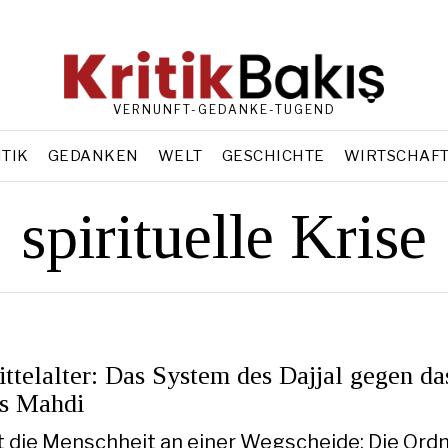
VERNUNFT-GEDANKE-TUGEND
ITIK
GEDANKEN
WELT
GESCHICHTE
WIRTSCHAF
spirituelle Krise
telalter: Das System des Dajjal gegen da
s Mahdi
t die Menschheit an einer Wegscheide: Die Ord