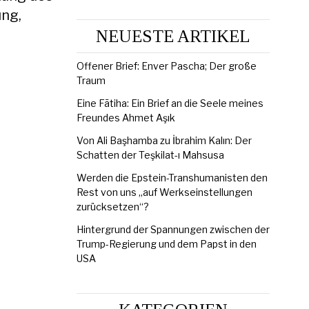
ung,
NEUESTE ARTIKEL
Offener Brief: Enver Pascha; Der große
Traum
Eine Fātiha: Ein Brief an die Seele meines
Freundes Ahmet Aşık
Von Ali Başhamba zu İbrahim Kalın: Der
Schatten der Teşkilat-ı Mahsusa
Werden die Epstein-Transhumanisten den
Rest von uns „auf Werkseinstellungen
zurücksetzen“?
Hintergrund der Spannungen zwischen der
Trump-Regierung und dem Papst in den
USA