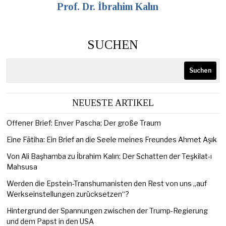
Prof. Dr. İbrahim Kalın
SUCHEN
Suchen
NEUESTE ARTIKEL
Offener Brief: Enver Pascha; Der große Traum
Eine Fātiha: Ein Brief an die Seele meines Freundes Ahmet Aşık
Von Ali Başhamba zu İbrahim Kalın: Der Schatten der Teşkilat-ı
Mahsusa
Werden die Epstein-Transhumanisten den Rest von uns „auf
Werkseinstellungen zurücksetzen“?
Hintergrund der Spannungen zwischen der Trump-Regierung
und dem Papst in den USA