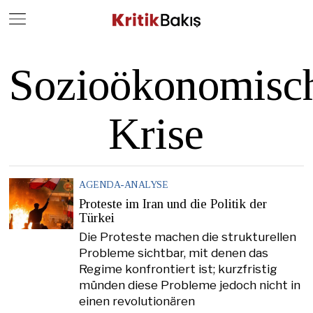
Close
Geç
Sozioökonomisc
Krise
AGENDA-ANALYSE
Proteste im Iran und die Politik der
Türkei
Die Proteste machen die strukturellen
Probleme sichtbar, mit denen das
Regime konfrontiert ist; kurzfristig
münden diese Probleme jedoch nicht in
einen revolutionären