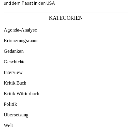
und dem Papst in den USA
KATEGORIEN
Agenda-Analyse
Erinnerungsraum
Gedanken
Geschichte
Interview
Kritik Buch
Kritik Wörterbuch
Politik
Übersetzung
Welt