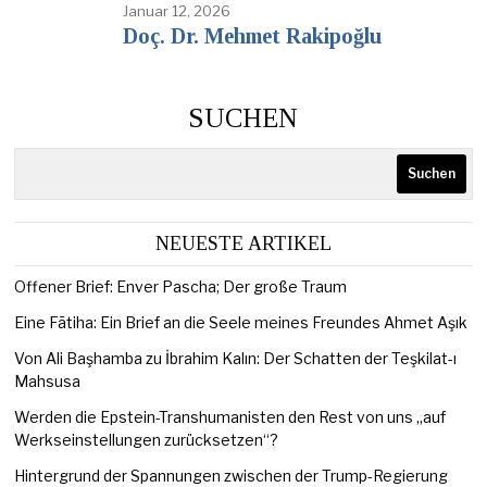
Januar 12, 2026
Doç. Dr. Mehmet Rakipoğlu
SUCHEN
Suchen
NEUESTE ARTIKEL
Offener Brief: Enver Pascha; Der große Traum
Eine Fātiha: Ein Brief an die Seele meines Freundes Ahmet Aşık
Von Ali Başhamba zu İbrahim Kalın: Der Schatten der Teşkilat-ı
Mahsusa
Werden die Epstein-Transhumanisten den Rest von uns „auf
Werkseinstellungen zurücksetzen“?
Hintergrund der Spannungen zwischen der Trump-Regierung