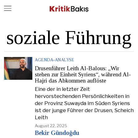
Close
Geç
soziale Führung
AGENDA-ANALYSE
Drusenführer Leith Al-Balous: „Wir
stehen zur Einheit Syriens“, während Al-
Hajri das Abkommen auflöste
Eine der in letzter Zeit
hervorstechenden Persönlichkeiten in
der Provinz Suwayda im Süden Syriens
ist der junge Führer der Drusen, Scheich
Leith
August 22, 2025
Bekir Gündoğdu