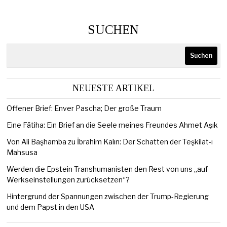
SUCHEN
Suchen
NEUESTE ARTIKEL
Offener Brief: Enver Pascha; Der große Traum
Eine Fātiha: Ein Brief an die Seele meines Freundes Ahmet Aşık
Von Ali Başhamba zu İbrahim Kalın: Der Schatten der Teşkilat-ı
Mahsusa
Werden die Epstein-Transhumanisten den Rest von uns „auf
Werkseinstellungen zurücksetzen“?
Hintergrund der Spannungen zwischen der Trump-Regierung
und dem Papst in den USA