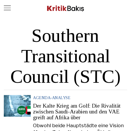
Close
Geç
Southern
Transitional
Council (STC)
AGENDA-ANALYSE
Der Kalte Krieg am Golf: Die Rivalität
zwischen Saudi-Arabien und den VAE
greift auf Afrika über
Obwohl beide Hauptstädte eine Vision