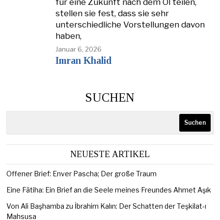
für eine Zukunft nach dem Öl teilen,
stellen sie fest, dass sie sehr
unterschiedliche Vorstellungen davon
haben,
Januar 6, 2026
Imran Khalid
SUCHEN
Suchen
NEUESTE ARTIKEL
Offener Brief: Enver Pascha; Der große Traum
Eine Fātiha: Ein Brief an die Seele meines Freundes Ahmet Aşık
Von Ali Başhamba zu İbrahim Kalın: Der Schatten der Teşkilat-ı
Mahsusa