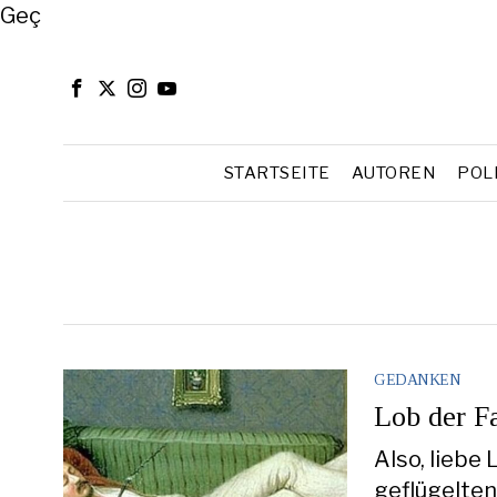
Close
Geç
STARTSEITE
AUTOREN
POL
GEDANKEN
Lob der Fa
Also, liebe
geflügelten