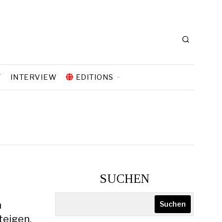
T
INTERVIEW
EDITIONS
SUCHEN
m
Suchen
teigen.