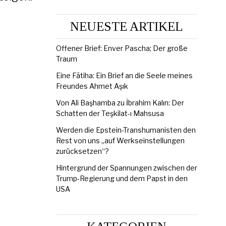
NEUESTE ARTIKEL
Offener Brief: Enver Pascha; Der große
Traum
Eine Fātiha: Ein Brief an die Seele meines
Freundes Ahmet Aşık
Von Ali Başhamba zu İbrahim Kalın: Der
Schatten der Teşkilat-ı Mahsusa
Werden die Epstein-Transhumanisten den
Rest von uns „auf Werkseinstellungen
zurücksetzen“?
Hintergrund der Spannungen zwischen der
Trump-Regierung und dem Papst in den
USA