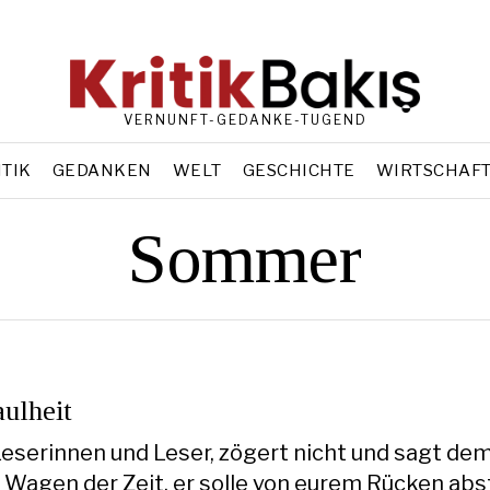
VERNUNFT-GEDANKE-TUGEND
ITIK
GEDANKEN
WELT
GESCHICHTE
WIRTSCHAF
Sommer
ulheit
 Leserinnen und Leser, zögert nicht und sagt de
 Wagen der Zeit, er solle von eurem Rücken abs