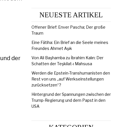
NEUESTE ARTIKEL
Offener Brief: Enver Pascha; Der große
Traum
Eine Fātiha: Ein Brief an die Seele meines
Freundes Ahmet Aşık
 und der
Von Ali Başhamba zu İbrahim Kalın: Der
Schatten der Teşkilat-ı Mahsusa
Werden die Epstein-Transhumanisten den
Rest von uns „auf Werkseinstellungen
zurücksetzen“?
Hintergrund der Spannungen zwischen der
Trump-Regierung und dem Papst in den
USA