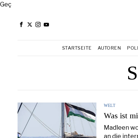
Close
Geç
STARTSEITE
AUTOREN
POL
S
WELT
Was ist mi
Madleen wo
an die inte