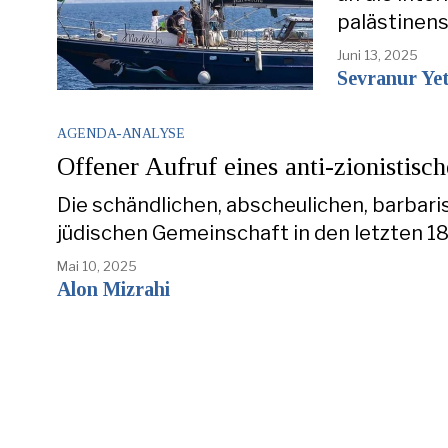
palästinens
Juni 13, 2025
Sevranur Ye
AGENDA-ANALYSE
Offener Aufruf eines anti-zionistisc
Die schändlichen, abscheulichen, barbar
jüdischen Gemeinschaft in den letzten 
Mai 10, 2025
Alon Mizrahi