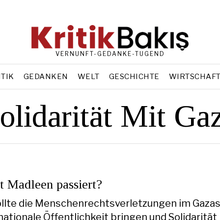
VERNUNFT-GEDANKE-TUGEND
ITIK
GEDANKEN
WELT
GESCHICHTE
WIRTSCHAF
olidarität Mit Ga
t Madleen passiert?
llte die Menschenrechtsverletzungen im Gazas
rnationale Öffentlichkeit bringen und Solidaritä