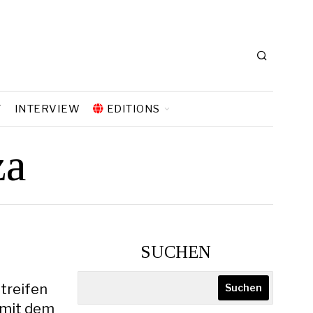
T
INTERVIEW
EDITIONS
za
SUCHEN
treifen
Suchen
t mit dem