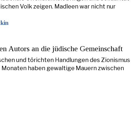
ischen Volk zeigen. Madleen war nicht nur
tkin
hen Autors an die jüdische Gemeinschaft
ischen und törichten Handlungen des Zionismus
18 Monaten haben gewaltige Mauern zwischen