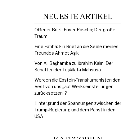
NEUESTE ARTIKEL
Offener Brief: Enver Pascha; Der große
Traum
Eine Fātiha: Ein Brief an die Seele meines
Freundes Ahmet Aşık
Von Ali Başhamba zu İbrahim Kalın: Der
Schatten der Teşkilat-ı Mahsusa
Werden die Epstein-Transhumanisten den
Rest von uns „auf Werkseinstellungen
zurücksetzen“?
Hintergrund der Spannungen zwischen der
Trump-Regierung und dem Papst in den
USA