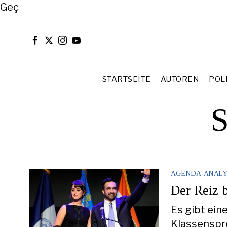
Close
Geç
STARTSEITE
AUTOREN
POL
S
AGENDA-ANALY
Der Reiz 
Es gibt ein
Klassenspre