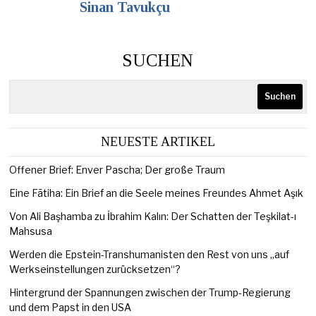
Sinan Tavukçu
SUCHEN
Suchen
NEUESTE ARTIKEL
Offener Brief: Enver Pascha; Der große Traum
Eine Fātiha: Ein Brief an die Seele meines Freundes Ahmet Aşık
Von Ali Başhamba zu İbrahim Kalın: Der Schatten der Teşkilat-ı
Mahsusa
Werden die Epstein-Transhumanisten den Rest von uns „auf
Werkseinstellungen zurücksetzen“?
Hintergrund der Spannungen zwischen der Trump-Regierung
und dem Papst in den USA