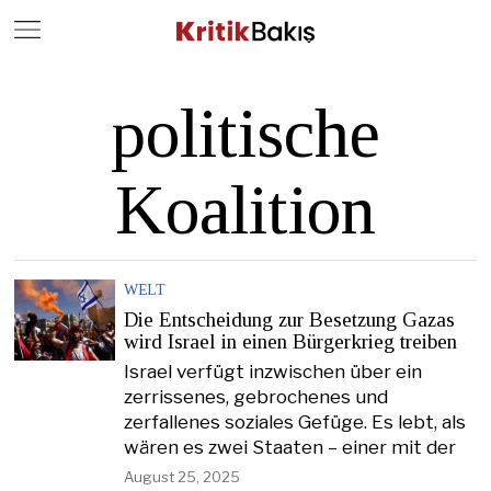
Close
Geç
politische
Koalition
WELT
Die Entscheidung zur Besetzung Gazas
wird Israel in einen Bürgerkrieg treiben
Israel verfügt inzwischen über ein
zerrissenes, gebrochenes und
zerfallenes soziales Gefüge. Es lebt, als
wären es zwei Staaten – einer mit der
August 25, 2025