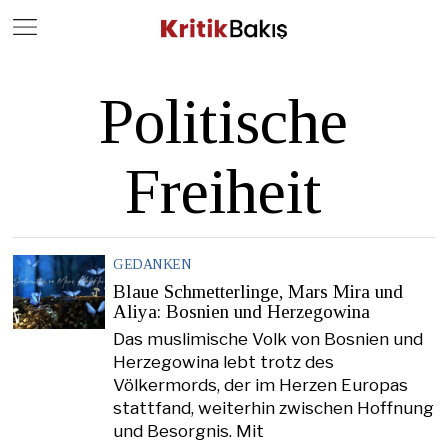
Close
Geç
Politische
Freiheit
GEDANKEN
Blaue Schmetterlinge, Mars Mira und
Aliya: Bosnien und Herzegowina
Das muslimische Volk von Bosnien und
Herzegowina lebt trotz des
Völkermords, der im Herzen Europas
stattfand, weiterhin zwischen Hoffnung
und Besorgnis. Mit