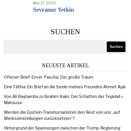
Mai 17, 2025
Sevranur Yetkin
SUCHEN
Suchen
NEUESTE ARTIKEL
Offener Brief: Enver Pascha; Der große Traum
Eine Fātiha: Ein Brief an die Seele meines Freundes Ahmet Aşık
Von Ali Başhamba zu İbrahim Kalın: Der Schatten der Teşkilat-ı
Mahsusa
Werden die Epstein-Transhumanisten den Rest von uns „auf
Werkseinstellungen zurücksetzen“?
Hintergrund der Spannungen zwischen der Trump-Regierung