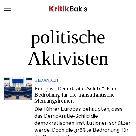
Close
Geç
politische
Aktivisten
GEDANKEN
Europas „Demokratie-Schild“: Eine
Bedrohung für die transatlantische
Meinungsfreiheit
Die Führer Europas behaupten, dass
das Demokratie-Schild die
demokratischen Institutionen schützen
werde. Doch die größte Bedrohung für