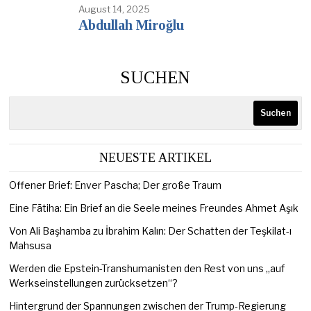
August 14, 2025
Abdullah Miroğlu
SUCHEN
Suchen
NEUESTE ARTIKEL
Offener Brief: Enver Pascha; Der große Traum
Eine Fātiha: Ein Brief an die Seele meines Freundes Ahmet Aşık
Von Ali Başhamba zu İbrahim Kalın: Der Schatten der Teşkilat-ı
Mahsusa
Werden die Epstein-Transhumanisten den Rest von uns „auf
Werkseinstellungen zurücksetzen“?
Hintergrund der Spannungen zwischen der Trump-Regierung