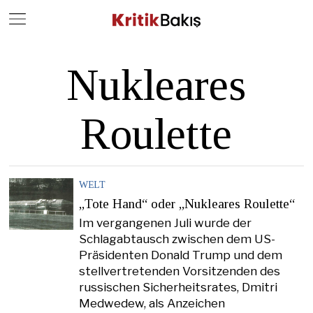
Close
Geç
Nukleares
Roulette
WELT
„Tote Hand“ oder „Nukleares Roulette“
Im vergangenen Juli wurde der
Schlagabtausch zwischen dem US-
Präsidenten Donald Trump und dem
stellvertretenden Vorsitzenden des
russischen Sicherheitsrates, Dmitri
Medwedew, als Anzeichen