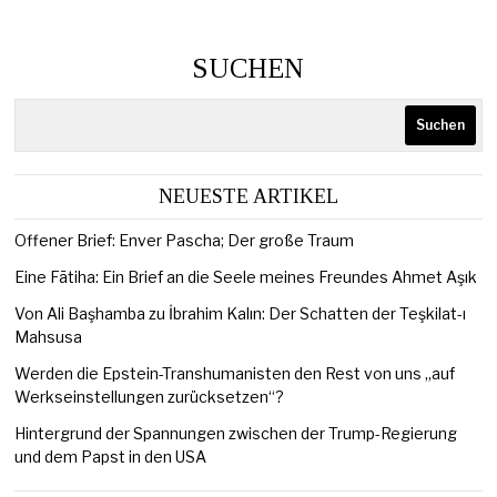
SUCHEN
Suchen
NEUESTE ARTIKEL
Offener Brief: Enver Pascha; Der große Traum
Eine Fātiha: Ein Brief an die Seele meines Freundes Ahmet Aşık
Von Ali Başhamba zu İbrahim Kalın: Der Schatten der Teşkilat-ı
Mahsusa
Werden die Epstein-Transhumanisten den Rest von uns „auf
Werkseinstellungen zurücksetzen“?
Hintergrund der Spannungen zwischen der Trump-Regierung
und dem Papst in den USA