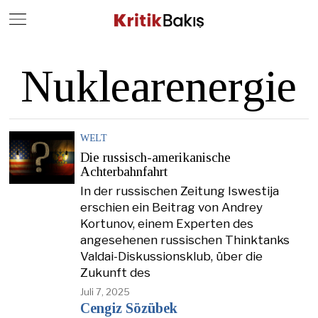
Close
Geç
Nuklearenergie
WELT
Die russisch-amerikanische
Achterbahnfahrt
In der russischen Zeitung Iswestija
erschien ein Beitrag von Andrey
Kortunov, einem Experten des
angesehenen russischen Thinktanks
Valdai-Diskussionsklub, über die
Zukunft des
Juli 7, 2025
Cengiz Sözübek