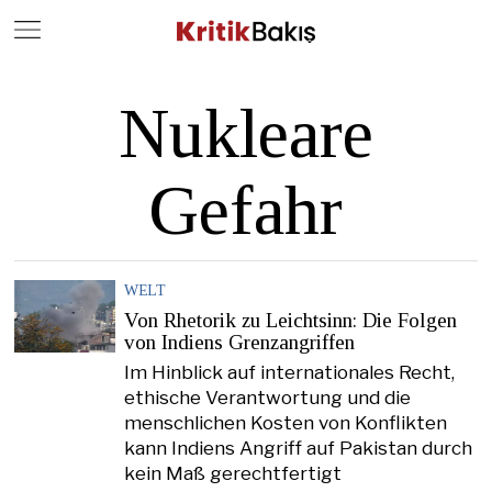
Close
Geç
Nukleare
Gefahr
WELT
Von Rhetorik zu Leichtsinn: Die Folgen
von Indiens Grenzangriffen
Im Hinblick auf internationales Recht,
ethische Verantwortung und die
menschlichen Kosten von Konflikten
kann Indiens Angriff auf Pakistan durch
kein Maß gerechtfertigt