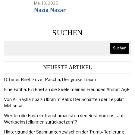
Mai 10, 2025
Nazia Nazar
SUCHEN
Suchen
NEUESTE ARTIKEL
Offener Brief: Enver Pascha; Der große Traum
Eine Fātiha: Ein Brief an die Seele meines Freundes Ahmet Aşık
Von Ali Başhamba zu İbrahim Kalın: Der Schatten der Teşkilat-ı
Mahsusa
Werden die Epstein-Transhumanisten den Rest von uns „auf
Werkseinstellungen zurücksetzen“?
Hintergrund der Spannungen zwischen der Trump-Regierung