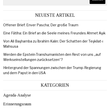
NEUESTE ARTIKEL
Offener Brief: Enver Pascha; Der große Traum
Eine Fātiha: Ein Brief an die Seele meines Freundes Ahmet Aşık
Von Ali Başhamba zu İbrahim Kalın: Der Schatten der Teşkilat-ı
Mahsusa
Werden die Epstein-Transhumanisten den Rest von uns „auf
Werkseinstellungen zurücksetzen“?
Hintergrund der Spannungen zwischen der Trump-Regierung
und dem Papst in den USA
KATEGORIEN
Agenda-Analyse
Erinnerungsraum