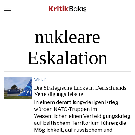
Close
Geç
nukleare
Eskalation
WELT
Die Strategische Lücke in Deutschlands
Verteidigungsdebatte
In einem derart langwierigen Krieg
würden NATO-Truppen im
Wesentlichen einen Verteidigungskrieg
auf baltischem Territorium führen; die
Möglichkeit, auf russischem und