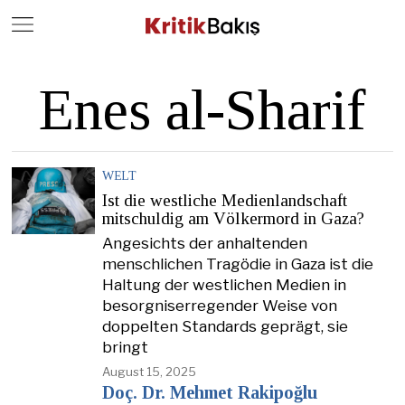
Close
Geç
Enes al-Sharif
WELT
Ist die westliche Medienlandschaft
mitschuldig am Völkermord in Gaza?
Angesichts der anhaltenden
menschlichen Tragödie in Gaza ist die
Haltung der westlichen Medien in
besorgniserregender Weise von
doppelten Standards geprägt, sie
bringt
August 15, 2025
Doç. Dr. Mehmet Rakipoğlu