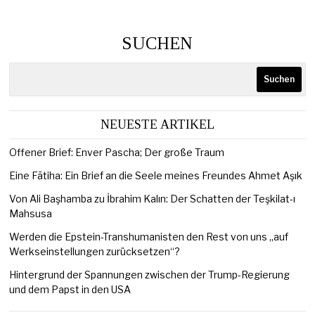
SUCHEN
Suchen
NEUESTE ARTIKEL
Offener Brief: Enver Pascha; Der große Traum
Eine Fātiha: Ein Brief an die Seele meines Freundes Ahmet Aşık
Von Ali Başhamba zu İbrahim Kalın: Der Schatten der Teşkilat-ı
Mahsusa
Werden die Epstein-Transhumanisten den Rest von uns „auf
Werkseinstellungen zurücksetzen“?
Hintergrund der Spannungen zwischen der Trump-Regierung
und dem Papst in den USA