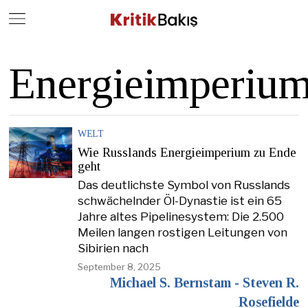
Close
Geç
Energieimperiu
WELT
Wie Russlands Energieimperium zu Ende
geht
Das deutlichste Symbol von Russlands
schwächelnder Öl-Dynastie ist ein 65
Jahre altes Pipelinesystem: Die 2.500
Meilen langen rostigen Leitungen von
Sibirien nach
September 8, 2025
Michael S. Bernstam - Steven R.
Rosefielde