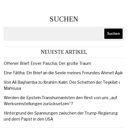
SUCHEN
Suchen
NEUESTE ARTIKEL
Offener Brief: Enver Pascha; Der große Traum
Eine Fātiha: Ein Brief an die Seele meines Freundes Ahmet Aşık
Von Ali Başhamba zu İbrahim Kalın: Der Schatten der Teşkilat-ı
Mahsusa
Werden die Epstein-Transhumanisten den Rest von uns „auf
Werkseinstellungen zurücksetzen“?
Hintergrund der Spannungen zwischen der Trump-Regierung
und dem Papst in den USA