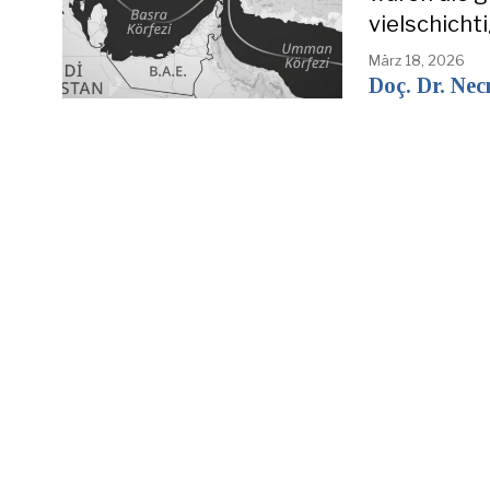
vielschicht
März 18, 2026
Doç. Dr. Nec