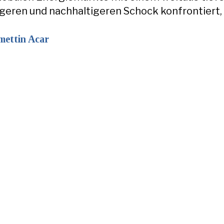
igeren und nachhaltigeren Schock konfrontiert, 
mettin Acar