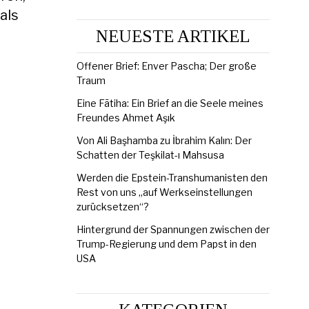
als
NEUESTE ARTIKEL
Offener Brief: Enver Pascha; Der große
Traum
Eine Fātiha: Ein Brief an die Seele meines
Freundes Ahmet Aşık
Von Ali Başhamba zu İbrahim Kalın: Der
Schatten der Teşkilat-ı Mahsusa
Werden die Epstein-Transhumanisten den
Rest von uns „auf Werkseinstellungen
zurücksetzen“?
Hintergrund der Spannungen zwischen der
Trump-Regierung und dem Papst in den
USA