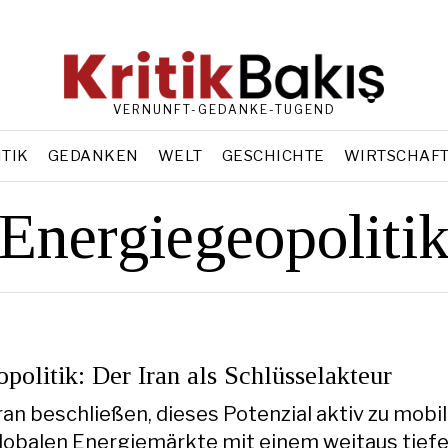
VERNUNFT-GEDANKE-TUGEND
ITIK
GEDANKEN
WELT
GESCHICHTE
WIRTSCHAF
Energiegeopoliti
politik: Der Iran als Schlüsselakteur
ran beschließen, dieses Potenzial aktiv zu mobil
lobalen Energiemärkte mit einem weitaus tiefe