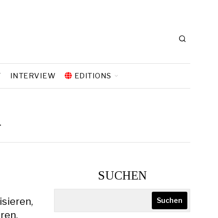
T
INTERVIEW
EDITIONS
k
SUCHEN
isieren,
Suchen
ren,