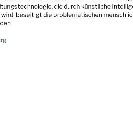
tungstechnologie, die durch künstliche Intelli
 wird, beseitigt die problematischen menschli
 den
erg