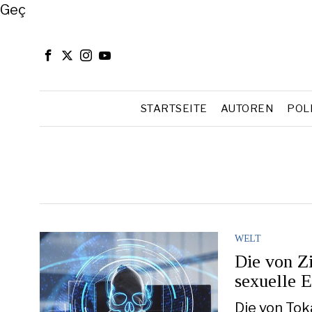
Close
Geç
STARTSEITE
AUTOREN
POL
WELT
Die von Zi
sexuelle 
Die von Tok