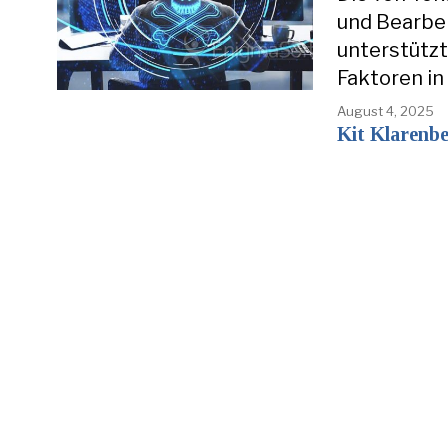
und Bearbei
unterstützt
Faktoren in
August 4, 2025
Kit Klarenb