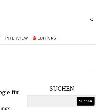
T
INTERVIEW
EDITIONS
SUCHEN
ogie für
Suchen
gungs-