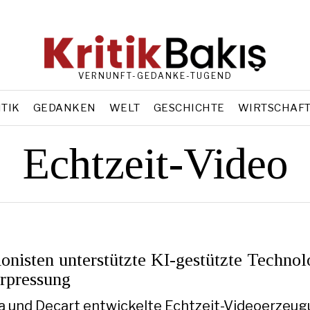
VERNUNFT-GEDANKE-TUGEND
ITIK
GEDANKEN
WELT
GESCHICHTE
WIRTSCHAF
Echtzeit-Video
onisten unterstützte KI-gestützte Technol
Erpressung
a und Decart entwickelte Echtzeit-Videoerzeu