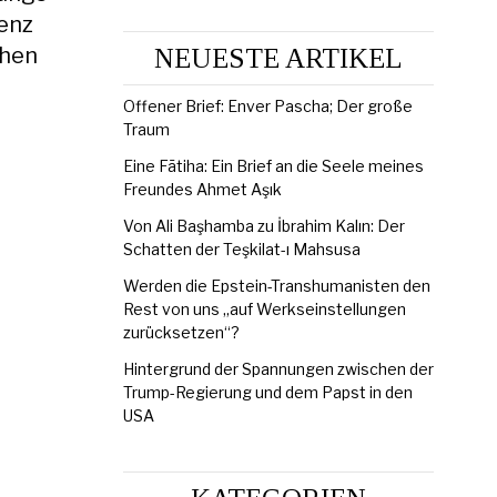
genz
chen
NEUESTE ARTIKEL
Offener Brief: Enver Pascha; Der große
Traum
Eine Fātiha: Ein Brief an die Seele meines
Freundes Ahmet Aşık
Von Ali Başhamba zu İbrahim Kalın: Der
Schatten der Teşkilat-ı Mahsusa
Werden die Epstein-Transhumanisten den
Rest von uns „auf Werkseinstellungen
zurücksetzen“?
Hintergrund der Spannungen zwischen der
Trump-Regierung und dem Papst in den
USA