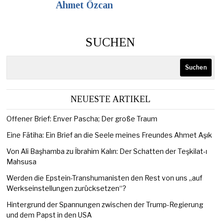
Ahmet Özcan
SUCHEN
Suchen
NEUESTE ARTIKEL
Offener Brief: Enver Pascha; Der große Traum
Eine Fātiha: Ein Brief an die Seele meines Freundes Ahmet Aşık
Von Ali Başhamba zu İbrahim Kalın: Der Schatten der Teşkilat-ı
Mahsusa
Werden die Epstein-Transhumanisten den Rest von uns „auf
Werkseinstellungen zurücksetzen“?
Hintergrund der Spannungen zwischen der Trump-Regierung
und dem Papst in den USA