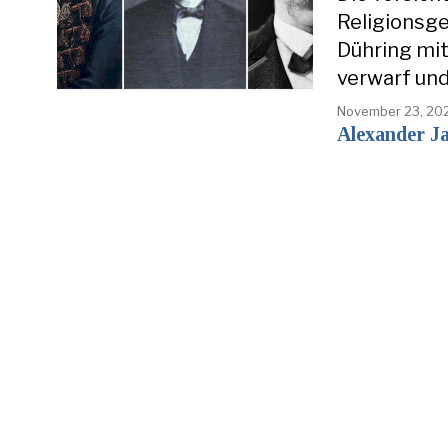
Religionsge
Dühring mit
verwarf un
November 23, 20
Alexander J