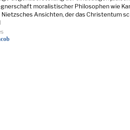
gnerschaft moralistischer Philosophen wie Ka
 Nietzsches Ansichten, der das Christentum sc
d
25
acob