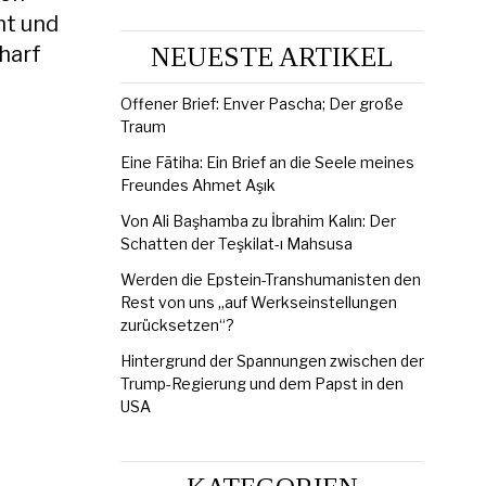
nt und
harf
NEUESTE ARTIKEL
Offener Brief: Enver Pascha; Der große
Traum
Eine Fātiha: Ein Brief an die Seele meines
Freundes Ahmet Aşık
Von Ali Başhamba zu İbrahim Kalın: Der
Schatten der Teşkilat-ı Mahsusa
Werden die Epstein-Transhumanisten den
Rest von uns „auf Werkseinstellungen
zurücksetzen“?
Hintergrund der Spannungen zwischen der
Trump-Regierung und dem Papst in den
USA