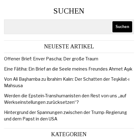
SUCHEN
Suchen
NEUESTE ARTIKEL
Offener Brief: Enver Pascha; Der große Traum
Eine Fātiha: Ein Brief an die Seele meines Freundes Ahmet Aşık
Von Ali Başhamba zu İbrahim Kalın: Der Schatten der Teşkilat-ı
Mahsusa
Werden die Epstein-Transhumanisten den Rest von uns „auf
Werkseinstellungen zurücksetzen“?
Hintergrund der Spannungen zwischen der Trump-Regierung
und dem Papst in den USA
KATEGORIEN