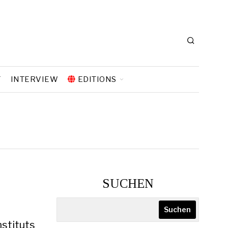
T
INTERVIEW
EDITIONS
SUCHEN
Suchen
nstituts