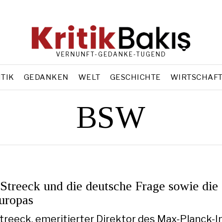
VERNUNFT-GEDANKE-TUGEND
ITIK
GEDANKEN
WELT
GESCHICHTE
WIRTSCHAF
BSW
Streeck und die deutsche Frage sowie die
uropas
reeck, emeritierter Direktor des Max-Planck-I