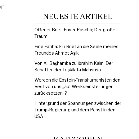
en
NEUESTE ARTIKEL
Offener Brief: Enver Pascha; Der große
Traum
Eine Fātiha: Ein Brief an die Seele meines
Freundes Ahmet Aşık
Von Ali Başhamba zu İbrahim Kalın: Der
Schatten der Teşkilat-ı Mahsusa
Werden die Epstein-Transhumanisten den
Rest von uns „auf Werkseinstellungen
zurücksetzen“?
Hintergrund der Spannungen zwischen der
Trump-Regierung und dem Papst in den
USA