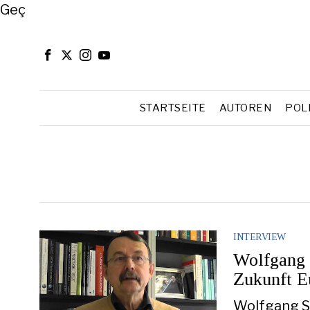
Close
Geç
STARTSEITE
AUTOREN
POL
INTERVIEW
Wolfgang 
Zukunft E
Wolfgang St