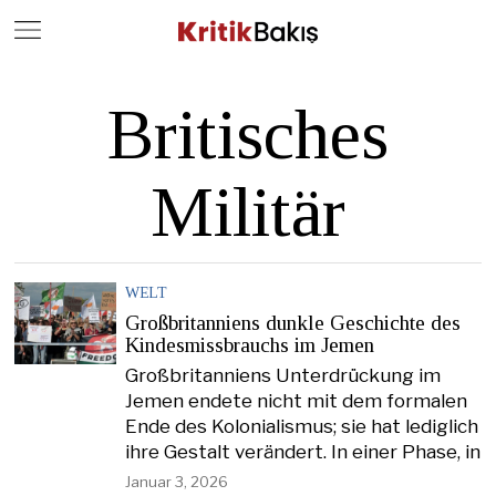
Close
Geç
Britisches
Militär
WELT
Großbritanniens dunkle Geschichte des
Kindesmissbrauchs im Jemen
Großbritanniens Unterdrückung im
Jemen endete nicht mit dem formalen
Ende des Kolonialismus; sie hat lediglich
ihre Gestalt verändert. In einer Phase, in
Januar 3, 2026