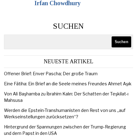
Irfan Chowdhury
SUCHEN
Suchen
NEUESTE ARTIKEL
Offener Brief: Enver Pascha; Der große Traum
Eine Fātiha: Ein Brief an die Seele meines Freundes Ahmet Aşık
Von Ali Başhamba zu İbrahim Kalın: Der Schatten der Teşkilat-ı
Mahsusa
Werden die Epstein-Transhumanisten den Rest von uns „auf
Werkseinstellungen zurücksetzen“?
Hintergrund der Spannungen zwischen der Trump-Regierung
und dem Papst in den USA