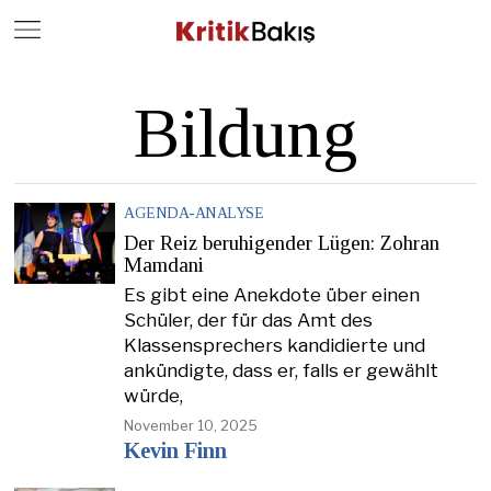
Close
Geç
Bildung
AGENDA-ANALYSE
Der Reiz beruhigender Lügen: Zohran
Mamdani
Es gibt eine Anekdote über einen
Schüler, der für das Amt des
Klassensprechers kandidierte und
ankündigte, dass er, falls er gewählt
würde,
November 10, 2025
Kevin Finn