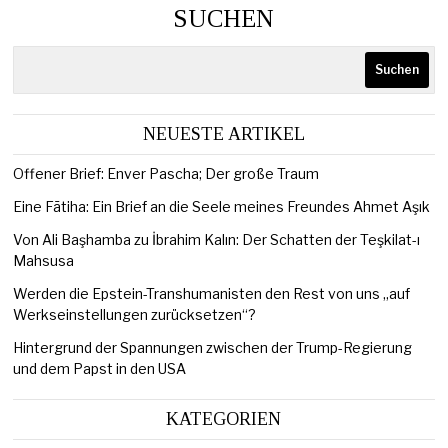
SUCHEN
Suchen
NEUESTE ARTIKEL
Offener Brief: Enver Pascha; Der große Traum
Eine Fātiha: Ein Brief an die Seele meines Freundes Ahmet Aşık
Von Ali Başhamba zu İbrahim Kalın: Der Schatten der Teşkilat-ı
Mahsusa
Werden die Epstein-Transhumanisten den Rest von uns „auf
Werkseinstellungen zurücksetzen“?
Hintergrund der Spannungen zwischen der Trump-Regierung
und dem Papst in den USA
KATEGORIEN