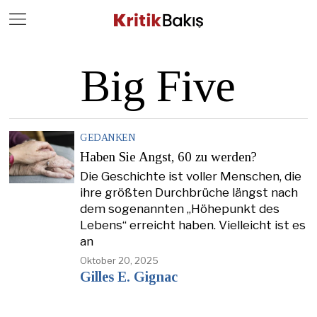
Close
Geç
Big Five
GEDANKEN
Haben Sie Angst, 60 zu werden?
Die Geschichte ist voller Menschen, die
ihre größten Durchbrüche längst nach
dem sogenannten „Höhepunkt des
Lebens“ erreicht haben. Vielleicht ist es
an
Oktober 20, 2025
Gilles E. Gignac