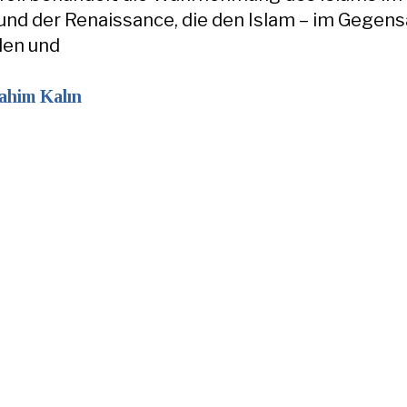
 und der Renaissance, die den Islam – im Gegens
llen und
rahim Kalın