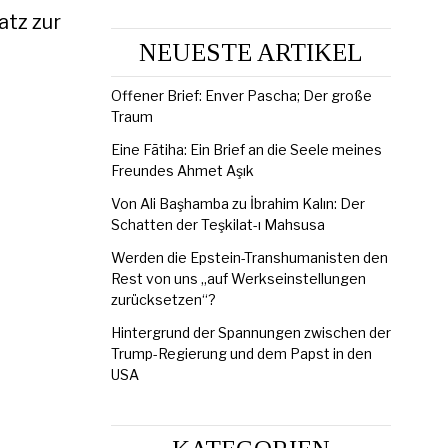
atz zur
NEUESTE ARTIKEL
Offener Brief: Enver Pascha; Der große
Traum
Eine Fātiha: Ein Brief an die Seele meines
Freundes Ahmet Aşık
Von Ali Başhamba zu İbrahim Kalın: Der
Schatten der Teşkilat-ı Mahsusa
Werden die Epstein-Transhumanisten den
Rest von uns „auf Werkseinstellungen
zurücksetzen“?
Hintergrund der Spannungen zwischen der
Trump-Regierung und dem Papst in den
USA