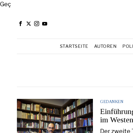
Close
Geç
STARTSEITE
AUTOREN
POL
GEDANKEN
Einführun
im Westen
Der zweite 