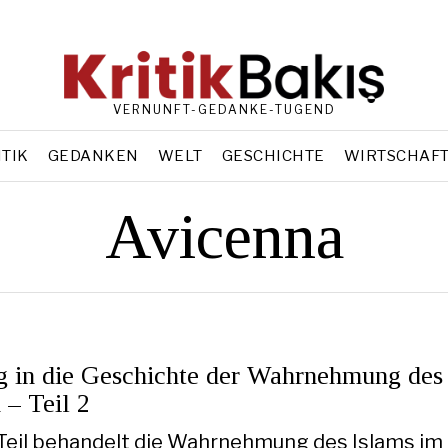
VERNUNFT-GEDANKE-TUGEND
ITIK
GEDANKEN
WELT
GESCHICHTE
WIRTSCHAF
Avicenna
g in die Geschichte der Wahrnehmung des
 – Teil 2
Teil behandelt die Wahrnehmung des Islams im