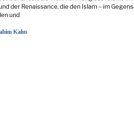
 und der Renaissance, die den Islam – im Gegens
llen und
rahim Kalın