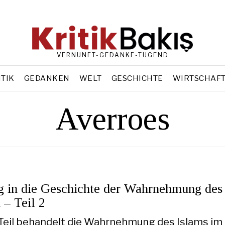
VERNUNFT-GEDANKE-TUGEND
ITIK
GEDANKEN
WELT
GESCHICHTE
WIRTSCHAF
Averroes
g in die Geschichte der Wahrnehmung des
 – Teil 2
Teil behandelt die Wahrnehmung des Islams im