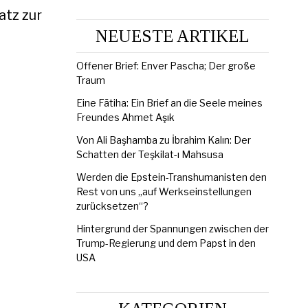
atz zur
NEUESTE ARTIKEL
Offener Brief: Enver Pascha; Der große
Traum
Eine Fātiha: Ein Brief an die Seele meines
Freundes Ahmet Aşık
Von Ali Başhamba zu İbrahim Kalın: Der
Schatten der Teşkilat-ı Mahsusa
Werden die Epstein-Transhumanisten den
Rest von uns „auf Werkseinstellungen
zurücksetzen“?
Hintergrund der Spannungen zwischen der
Trump-Regierung und dem Papst in den
USA