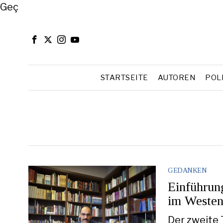
Close
Geç
STARTSEITE
AUTOREN
POL
GEDANKEN
Einführun
im Westen
Der zweite 