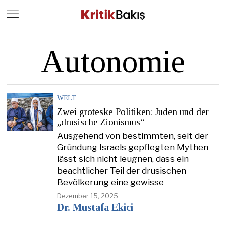
Close
Geç
Autonomie
WELT
Zwei groteske Politiken: Juden und der
„drusische Zionismus“
Ausgehend von bestimmten, seit der
Gründung Israels gepflegten Mythen
lässt sich nicht leugnen, dass ein
beachtlicher Teil der drusischen
Bevölkerung eine gewisse
Dezember 15, 2025
Dr. Mustafa Ekici