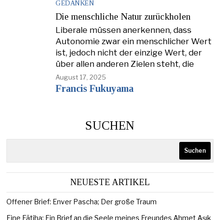
GEDANKEN
Die menschliche Natur zurückholen
Liberale müssen anerkennen, dass
Autonomie zwar ein menschlicher Wert
ist, jedoch nicht der einzige Wert, der
über allen anderen Zielen steht, die
August 17, 2025
Francis Fukuyama
SUCHEN
Suchen
NEUESTE ARTIKEL
Offener Brief: Enver Pascha; Der große Traum
Eine Fātiha: Ein Brief an die Seele meines Freundes Ahmet Aşık