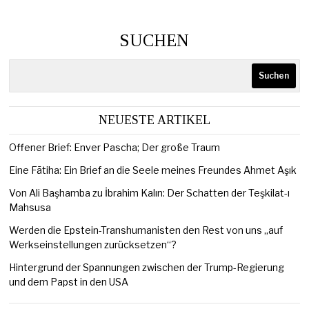
SUCHEN
Suchen
NEUESTE ARTIKEL
Offener Brief: Enver Pascha; Der große Traum
Eine Fātiha: Ein Brief an die Seele meines Freundes Ahmet Aşık
Von Ali Başhamba zu İbrahim Kalın: Der Schatten der Teşkilat-ı
Mahsusa
Werden die Epstein-Transhumanisten den Rest von uns „auf
Werkseinstellungen zurücksetzen“?
Hintergrund der Spannungen zwischen der Trump-Regierung
und dem Papst in den USA