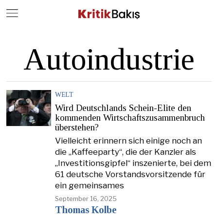
Close
Geç
Autoindustrie
WELT
Wird Deutschlands Schein-Elite den
kommenden Wirtschaftszusammenbruch
überstehen?
Vielleicht erinnern sich einige noch an
die „Kaffeeparty“, die der Kanzler als
„Investitionsgipfel“ inszenierte, bei dem
61 deutsche Vorstandsvorsitzende für
ein gemeinsames
September 16, 2025
Thomas Kolbe