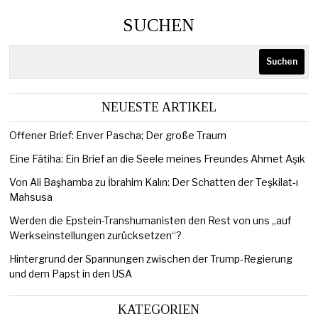
SUCHEN
Suchen
NEUESTE ARTIKEL
Offener Brief: Enver Pascha; Der große Traum
Eine Fātiha: Ein Brief an die Seele meines Freundes Ahmet Aşık
Von Ali Başhamba zu İbrahim Kalın: Der Schatten der Teşkilat-ı
Mahsusa
Werden die Epstein-Transhumanisten den Rest von uns „auf
Werkseinstellungen zurücksetzen“?
Hintergrund der Spannungen zwischen der Trump-Regierung
und dem Papst in den USA
KATEGORIEN