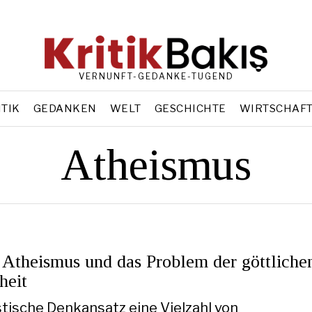
VERNUNFT-GEDANKE-TUGEND
ITIK
GEDANKEN
WELT
GESCHICHTE
WIRTSCHAF
Atheismus
 Atheismus und das Problem der göttliche
heit
stische Denkansatz eine Vielzahl von