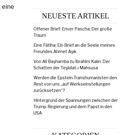
 eine
NEUESTE ARTIKEL
Offener Brief: Enver Pascha; Der große
Traum
Eine Fātiha: Ein Brief an die Seele meines
Freundes Ahmet Aşık
Von Ali Başhamba zu İbrahim Kalın: Der
Schatten der Teşkilat-ı Mahsusa
Werden die Epstein-Transhumanisten den
Rest von uns „auf Werkseinstellungen
zurücksetzen“?
Hintergrund der Spannungen zwischen der
Trump-Regierung und dem Papst in den
USA