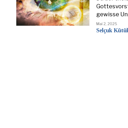
Gottesvorst
gewisse Un
Mai 2, 2025
Selçuk Kütü