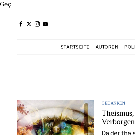
Close
Geç
STARTSEITE
AUTOREN
POL
GEDANKEN
Theismus,
Verborgen
Da der thei