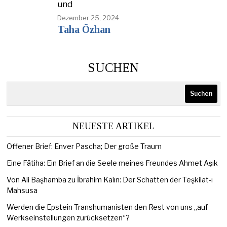
und
Dezember 25, 2024
Taha Özhan
SUCHEN
Suchen
NEUESTE ARTIKEL
Offener Brief: Enver Pascha; Der große Traum
Eine Fātiha: Ein Brief an die Seele meines Freundes Ahmet Aşık
Von Ali Başhamba zu İbrahim Kalın: Der Schatten der Teşkilat-ı
Mahsusa
Werden die Epstein-Transhumanisten den Rest von uns „auf
Werkseinstellungen zurücksetzen“?