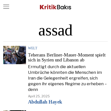
Close
Geç
assad
WELT
Teherans Berliner-Mauer-Moment spielt
sich in Syrien und Libanon ab
Ermutigt durch die aktuellen
Umbrüche könnten die Menschen im
Iran die Gelegenheit ergreifen, sich
gegen ihr eigenes Regime zu erheben –
denn
April 25, 2025
Abdullah Hayek