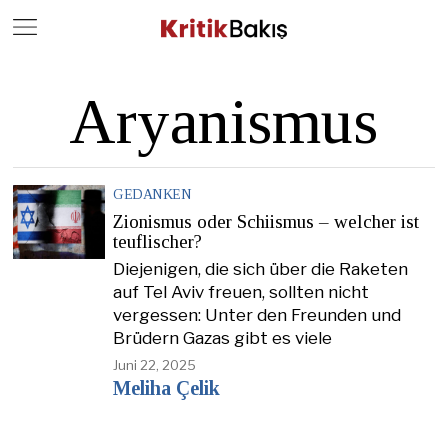
Close
Geç
Aryanismus
GEDANKEN
Zionismus oder Schiismus – welcher ist
teuflischer?
Diejenigen, die sich über die Raketen
auf Tel Aviv freuen, sollten nicht
vergessen: Unter den Freunden und
Brüdern Gazas gibt es viele
Juni 22, 2025
Meliha Çelik