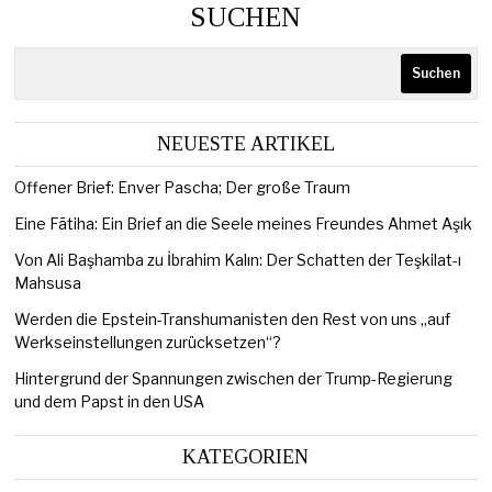
SUCHEN
Suchen
NEUESTE ARTIKEL
Offener Brief: Enver Pascha; Der große Traum
Eine Fātiha: Ein Brief an die Seele meines Freundes Ahmet Aşık
Von Ali Başhamba zu İbrahim Kalın: Der Schatten der Teşkilat-ı
Mahsusa
Werden die Epstein-Transhumanisten den Rest von uns „auf
Werkseinstellungen zurücksetzen“?
Hintergrund der Spannungen zwischen der Trump-Regierung
und dem Papst in den USA
KATEGORIEN